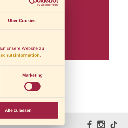
Über Cookies
Rechtliches
 auf unsere Website zu
AGB
schutzinformation
.
Widerrufsrecht
Marketing
Datenschutz
Impressum
Alle zulassen