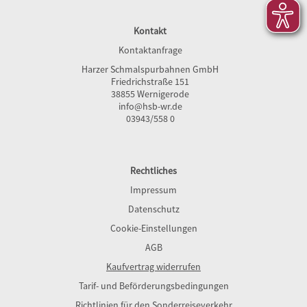
Kontakt
Kontaktanfrage
Harzer Schmalspurbahnen GmbH
Friedrichstraße 151
38855 Wernigerode
info@hsb-wr.de
03943/558 0
Rechtliches
Impressum
Datenschutz
Cookie-Einstellungen
AGB
Kaufvertrag widerrufen
Tarif- und Beförderungsbedingungen
Richtlinien für den Sonderreiseverkehr