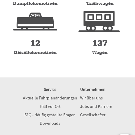
Dampflokomotiven
Triebwagen
12
137
Diesellokomotiven
Wagen
Service
Unternehmen
Aktuelle Fahrplanänderungen
Wir über uns
HSB vor Ort
Jobs und Karriere
FAQ - Häufig gestellte Fragen
Gesellschafter
Downloads