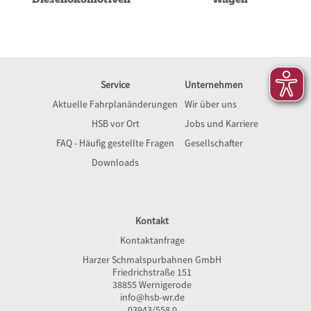
Service
Unternehmen
Aktuelle Fahrplanänderungen
Wir über uns
HSB vor Ort
Jobs und Karriere
FAQ - Häufig gestellte Fragen
Gesellschafter
Downloads
Kontakt
Kontaktanfrage
Harzer Schmalspurbahnen GmbH
Friedrichstraße 151
38855 Wernigerode
info@hsb-wr.de
03943/558 0