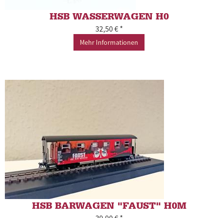
HSB WASSERWAGEN H0
32,50 € *
Mehr Informationen
HSB BARWAGEN "FAUST" H0M
39,90 € *