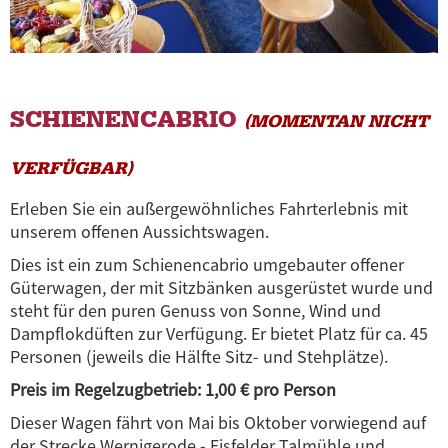
SCHIENENCABRIO
(MOMENTAN NICHT
VERFÜGBAR)
Erleben Sie ein außergewöhnliches Fahrterlebnis mit
unserem offenen Aussichtswagen.
Dies ist ein zum
Schienencabrio
umgebauter offener
Güterwagen, der mit Sitzbänken ausgerüstet wurde und
steht für den puren Genuss von Sonne, Wind und
Dampflokdüften zur Verfügung. Er bietet Platz für ca. 45
Personen (jeweils die Hälfte Sitz- und Stehplätze).
Preis im Regelzugbetrieb: 1,00 € pro Person
Dieser Wagen fährt von Mai bis Oktober vorwiegend auf
der Strecke
Wernigerode - Eisfelder Talmühle
und