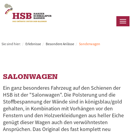
Toggl
naviga
Sie sind hier:
Erlebnisse
Besondere Anlässe
Sonderwagen
SALONWAGEN
Ein ganz besonderes Fahrzeug auf den Schienen der
HSB
ist der
"Salonwagen".
Die Polsterung und die
Stoffbespannung der Wände sind in königsblau/gold
gehalten, in Kombination mit Vorhängen vor den
Fenstern und den Holzverkleidungen aus heller Eiche
genügt dieser Wagen auch den verwöhntesten
Ansprüchen. Das Original des fast komplett neu