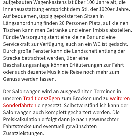
aufgebauten Wagenkastens ist über 100 Jahre alt, die
Innenausstattung entspricht dem Stil der 1920er Jahre.
Auf bequemen, üppig gepolsterten Sitzen in
Längsanordnung finden 20 Personen Platz, auf kleinen
Tischen kann man Getränke und einen Imbiss abstellen.
Für die Versorgung steht eine kleine Bar und eine
Servicekraft zur Verfügung, auch an ein WC ist gedacht.
Durch große Fenster kann die Landschaft entlang der
Strecke betrachtet werden, über eine
Beschallungsanlage können Erläuterungen zur Fahrt
oder auch dezente Musik die Reise noch mehr zum
Genuss werden lassen.
Der
Salonwagen
wird an ausgewählten Terminen in
unseren
Traditionszügen
zum Brocken und zu
weiteren
Sonderfahrten
eingesetzt. Selbstverständlich kann der
Salonwagen
auch komplett gechartert werden. Die
Preiskalkulation erfolgt dann je nach gewünschter
Fahrtstrecke und eventuell gewünschten
Zusatzleistungen.