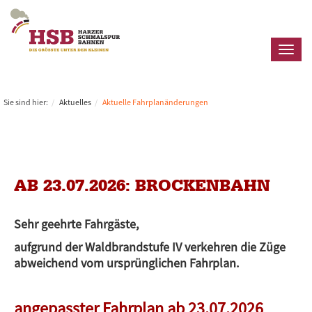
Toggl
naviga
Sie sind hier:
Aktuelles
Aktuelle Fahrplanänderungen
AB 23.07.2026: BROCKENBAHN
Sehr geehrte Fahrgäste,
aufgrund der Waldbrandstufe IV verkehren die Züge
abweichend vom ursprünglichen Fahrplan.
angepasster Fahrplan ab 23.07.2026