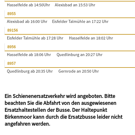
Hasselfelde ab 14:50Uhr
Alexisbad an 15:53 Uhr
8955
Alexisbad ab 16:00 Uhr
Eisfelder Talmühle an 17:22 Uhr
89156
Eisfelder Talmühle ab 17:28 Uhr
Hasselfelde an 18:02 Uhr
8956
Hasselfelde ab 18:06 Uhr
Quedlinburg an 20:27 Uhr
8957
Quedlinburg ab 20:35 Uhr
Gernrode an 20:50 Uhr
Ein Schienenersatzverkehr wird angeboten. Bitte
beachten Sie die Abfahrt von den ausgewiesenen
Ersatzhaltestellen der Busse. Der Haltepunkt
Birkenmoor kann durch die Ersatzbusse leider nicht
angefahren werden.