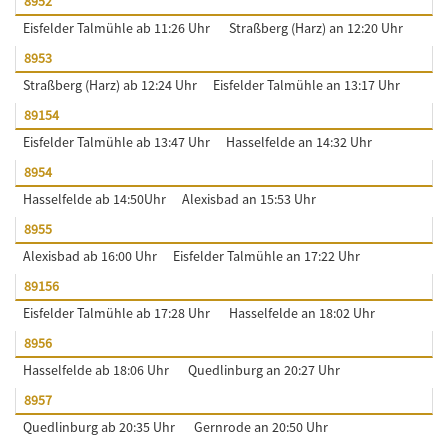
8952
Eisfelder Talmühle ab 11:26 Uhr
Straßberg (Harz) an 12:20 Uhr
8953
Straßberg (Harz) ab 12:24 Uhr
Eisfelder Talmühle an 13:17 Uhr
89154
Eisfelder Talmühle ab 13:47 Uhr
Hasselfelde an 14:32 Uhr
8954
Hasselfelde ab 14:50Uhr
Alexisbad an 15:53 Uhr
8955
Alexisbad ab 16:00 Uhr
Eisfelder Talmühle an 17:22 Uhr
89156
Eisfelder Talmühle ab 17:28 Uhr
Hasselfelde an 18:02 Uhr
8956
Hasselfelde ab 18:06 Uhr
Quedlinburg an 20:27 Uhr
8957
Quedlinburg ab 20:35 Uhr
Gernrode an 20:50 Uhr