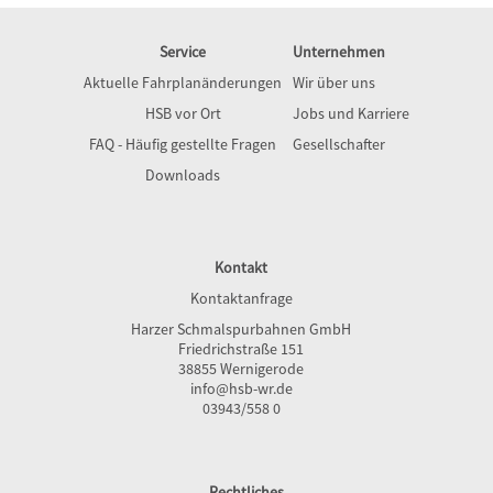
Service
Unternehmen
Aktuelle Fahrplanänderungen
Wir über uns
HSB vor Ort
Jobs und Karriere
FAQ - Häufig gestellte Fragen
Gesellschafter
Downloads
Kontakt
Kontaktanfrage
Harzer Schmalspurbahnen GmbH
Friedrichstraße 151
38855 Wernigerode
info@hsb-wr.de
03943/558 0
Rechtliches