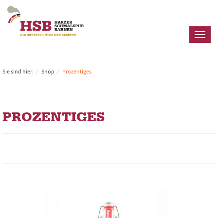
Toggl
naviga
Sie sind hier:
Shop
Prozentiges
PROZENTIGES