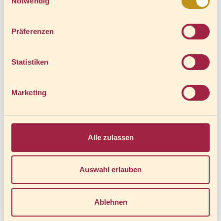
Notwendig
Waldbeerenlikör
Präferenzen
6,00 € *
Mehr Informationen
Statistiken
Marketing
Alle zulassen
Auswahl erlauben
Ablehnen