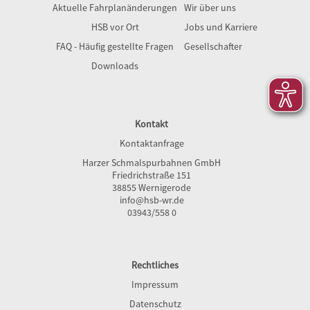
Aktuelle Fahrplanänderungen
Wir über uns
HSB vor Ort
Jobs und Karriere
FAQ - Häufig gestellte Fragen
Gesellschafter
Downloads
Kontakt
Kontaktanfrage
Harzer Schmalspurbahnen GmbH
Friedrichstraße 151
38855 Wernigerode
info@hsb-wr.de
03943/558 0
Rechtliches
Impressum
Datenschutz