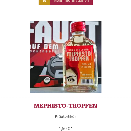
Mehr Informationen
MEPHISTO-TROPFEN
Kräuterlikör
4,50 € *