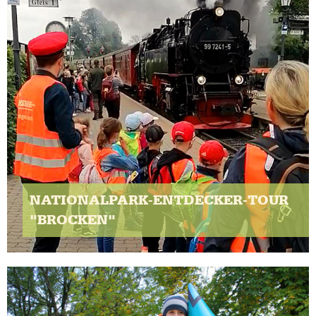
NATIONALPARK-ENTDECKER-TOUR
"BROCKEN"
Klassenfahrt