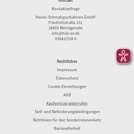
Kontakt
Kontaktanfrage
Harzer Schmalspurbahnen GmbH
Friedrichstraße 151
38855 Wernigerode
info@hsb-wr.de
03943/558 0
Rechtliches
Impressum
Datenschutz
Cookie-Einstellungen
AGB
Kaufvertrag widerrufen
Tarif- und Beförderungsbedingungen
Richtlinien für den Sonderreiseverkehr
Barrierefreiheit