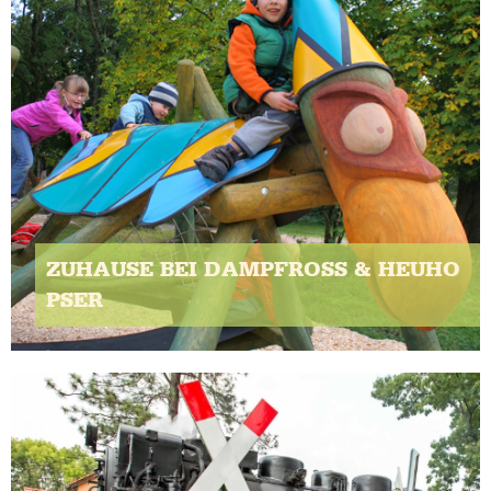
ZUHAUSE BEI DAMPFROSS & HEUHO
PSER
Klassenfahrt