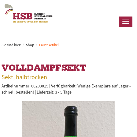
Toggl
naviga
Sie sind hier:
Shop
Faust-Artikel
VOLLDAMPFSEKT
Sekt, halbtrocken
Artikelnummer: 60203015 |
Verfügbarkeit:
Wenige Exemplare auf Lager -
schnell bestellen!
|
Lieferzeit: 3 - 5 Tage