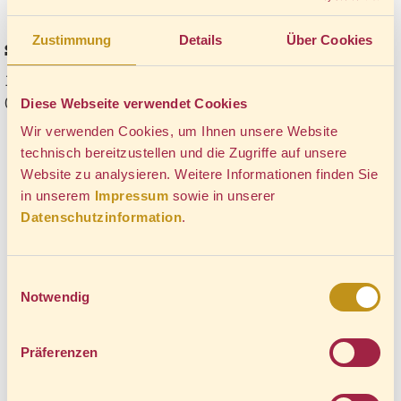
Zustimmung
Details
Über Cookies
Sekt halbtrocken
12 %
0,2 l (20,00 €/l)
Diese Webseite verwendet Cookies
Wir verwenden Cookies, um Ihnen unsere Website
technisch bereitzustellen und die Zugriffe auf unsere
Website zu analysieren. Weitere Informationen finden Sie
in unserem
Impressum
sowie in unserer
Datenschutzinformation
.
Einwilligungsauswahl
Notwendig
Präferenzen