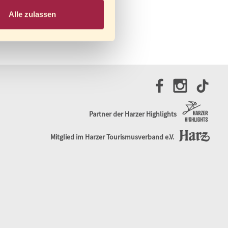
Alle zulassen
Partner der Harzer Highlights
Mitglied im Harzer Tourismusverband e.V.