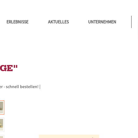
ERLEBNISSE
AKTUELLES
UNTERNEHMEN
EGE"
r - schnell bestellen!
|