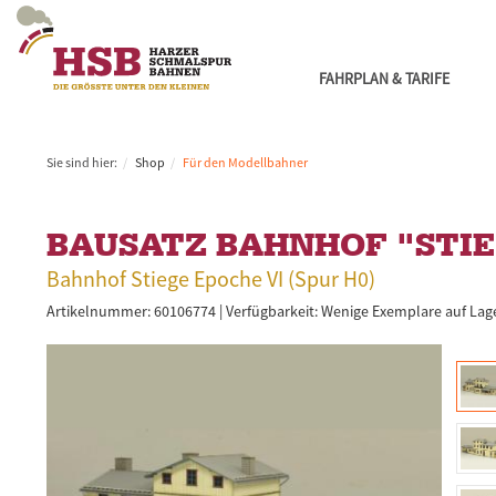
FAHRPLAN & TARIFE
Sie sind hier:
Shop
Für den Modellbahner
BAUSATZ BAHNHOF "STI
Bahnhof Stiege Epoche VI (Spur H0)
Artikelnummer: 60106774 |
Verfügbarkeit:
Wenige Exemplare auf Lage