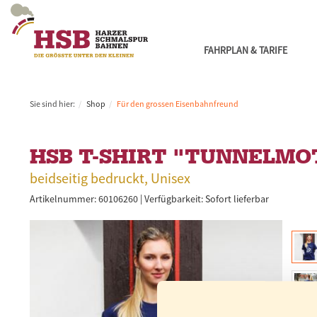
FAHRPLAN & TARIFE
Sie sind hier:
Shop
Für den grossen Eisenbahnfreund
HSB T-SHIRT "TUNNELMO
beidseitig bedruckt, Unisex
Artikelnummer: 60106260 |
Verfügbarkeit:
Sofort lieferbar