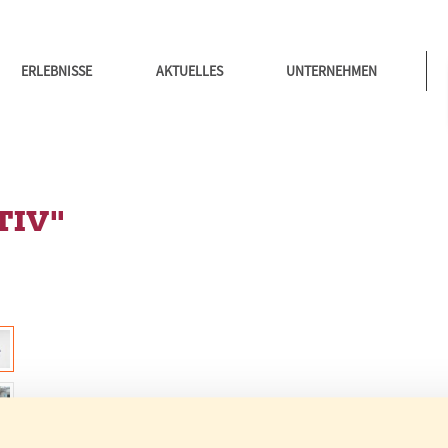
ERLEBNISSE
AKTUELLES
UNTERNEHMEN
TIV"
Variante wählen