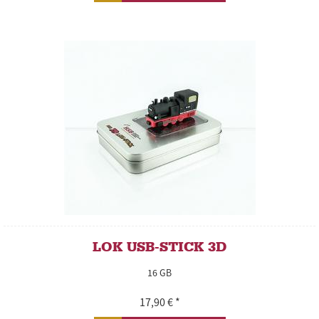
LOK USB-STICK 3D
16 GB
17,90 € *