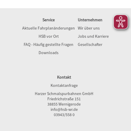
Service
Unternehmen
Aktuelle Fahrplanänderungen
Wir über uns
HSB vor Ort
Jobs und Karriere
FAQ - Häufig gestellte Fragen
Gesellschafter
Downloads
Kontakt
Kontaktanfrage
Harzer Schmalspurbahnen GmbH
Friedrichstraße 151
38855 Wernigerode
info@hsb-wr.de
03943/558 0