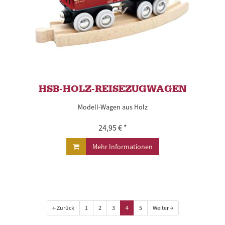
HSB-HOLZ-REISEZUGWAGEN
Modell-Wagen aus Holz
24,95 € *
Mehr Informationen
← Zurück
1
2
3
4
5
Weiter →