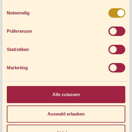
Einwilligungsauswahl
21,90 € *
Notwendig
Mehr Informationen
Präferenzen
Statistiken
Marketing
Alle zulassen
Auswahl erlauben